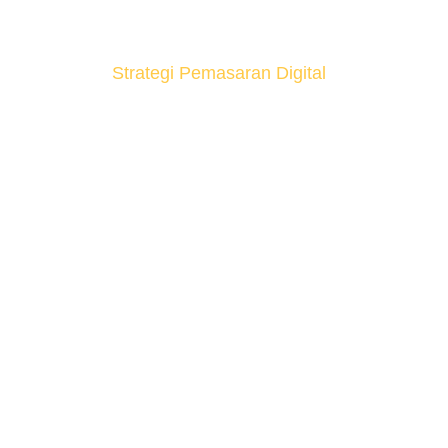
Digital
Home
Strategi Pemasaran Digital