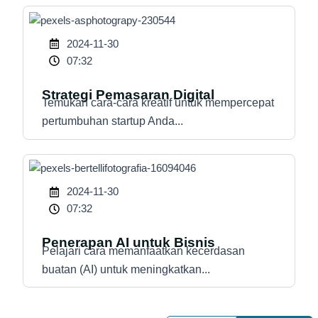
2024-11-30
07:32
Strategi Pemasaran Digital
Temukan cara-cara kreatif untuk mempercepat
pertumbuhan startup Anda...
2024-11-30
07:32
Penerapan AI untuk Bisnis
Pelajari cara memanfaatkan kecerdasan
buatan (AI) untuk meningkatkan...