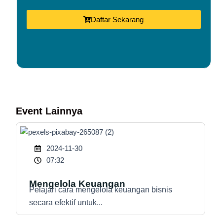
Daftar Sekarang
Event Lainnya
2024-11-30
07:32
Mengelola Keuangan
Pelajari cara mengelola keuangan bisnis
secara efektif untuk...