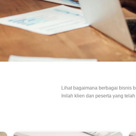
Lihat bagaimana berbagai bisnis
Inilah klien dan peserta yang tel