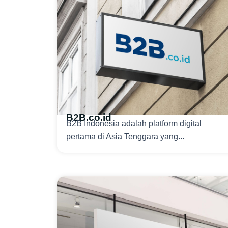
B2B.co.id
B2B Indonesia adalah platform digital
pertama di Asia Tenggara yang...