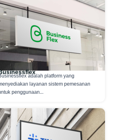
Businessflex
Businessflex adalah platform yang
menyediakan layanan sistem pemesanan
untuk penggunaan...