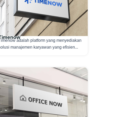
Timenow
Timenow adalah platform yang menyediakan
solusi manajemen karyawan yang efisien...