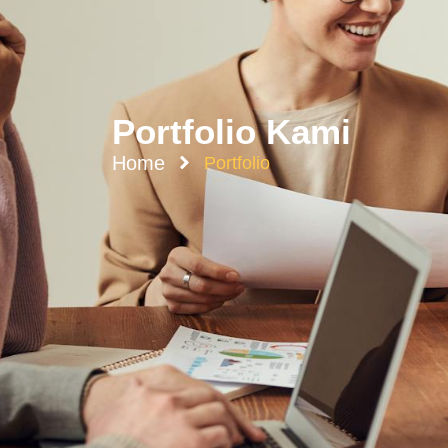
Portfolio Kami
Home
Portfolio