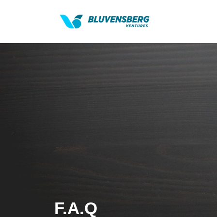
F.A.Q