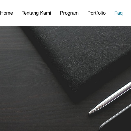
Home
Tentang Kami
Program
Portfolio
Faq