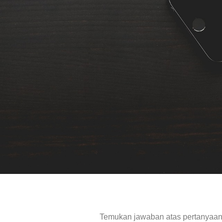
Temukan jawaban atas pertanyaan