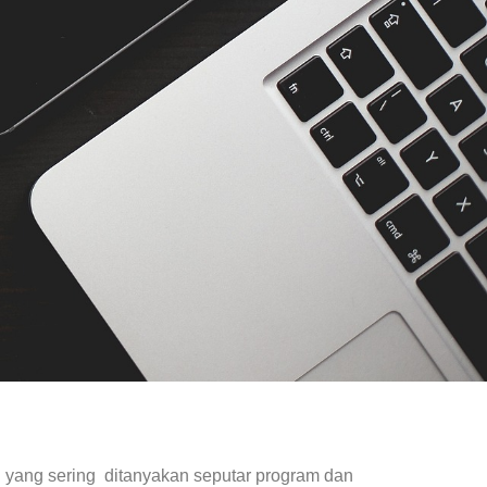
 yang sering ditanyakan seputar program dan