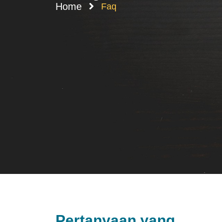
Home
Faq
Pertanyaan yang