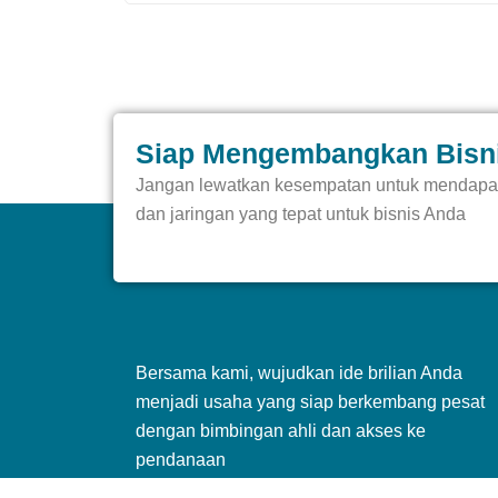
Siap Mengembangkan Bisn
Jangan lewatkan kesempatan untuk mendapa
dan jaringan yang tepat untuk bisnis Anda
Bersama kami, wujudkan ide brilian Anda
menjadi usaha yang siap berkembang pesat
dengan bimbingan ahli dan akses ke
pendanaan