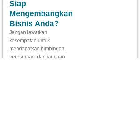
Siap
Mengembangkan
Bisnis Anda?
Jangan lewatkan
kesempatan untuk
mendapatkan bimbingan,
pendanaan, dan jaringan
yang tepat untuk bisnis
Anda
Bersama kami, wujudkan ide brilian Anda menjadi usaha