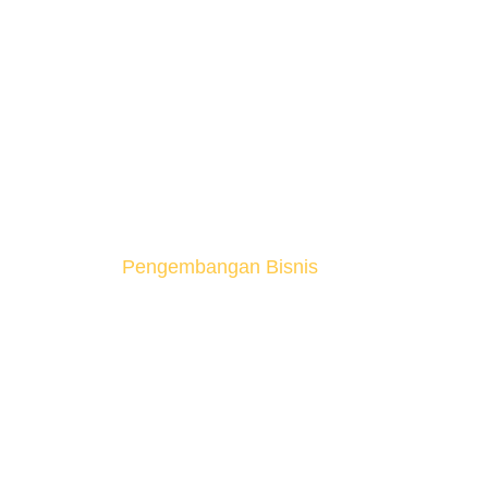
Blog Kami
Home
Pengembangan Bisnis